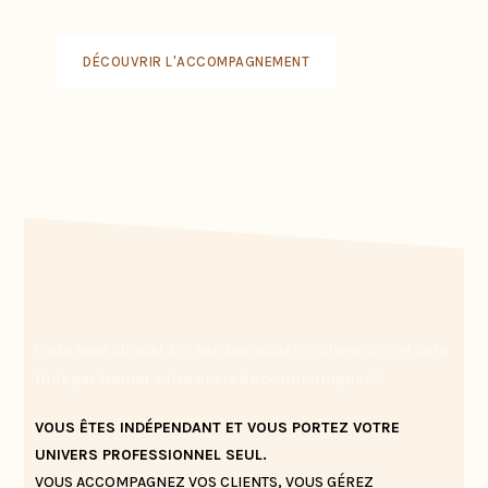
DÉCOUVRIR L'ACCOMPAGNEMENT
Vous avez du mal à créer des visuels cohérents… et cela
finit par freiner votre envie de communiquer ?
VOUS ÊTES INDÉPENDANT ET VOUS PORTEZ VOTRE
UNIVERS PROFESSIONNEL SEUL.
VOUS ACCOMPAGNEZ VOS CLIENTS, VOUS GÉREZ