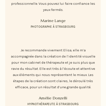
professionnelle. Vous pouvez lui faire confiance les
yeux fermés.
Marine Lange
PHOTOGRAPHE À STRASBOURG
Je recommande vivement Elisa, elle m’a
accompagnée dans la création de l’identité visuelle
pour mon cabinet de thérapeute et je suis plus que
ravie du résultat. Elle est très à l’écoute et attentive
aux éléments qui nous représentent le mieux. Les
étapes de la création sont claires, le déroulé très
efficace, pour un résultat d’une grande qualité.
Amélie Donzelli
HYPNOTHÉRAPEUTE À STRASBOURG