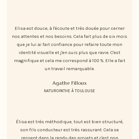
Elisa est douce, à l'écoute et très douée pour cerner
nos attentes et nos besoins. Cela fait plus de six mois
que je lui ai fait confiance pour refaire toute mon
identité visuelle et j'en suis plus que ravie. C'est
magnifique et cela me correspond à 100 %. Elle a fait
un travail remarquable.
Agathe Filloux
NATUROPATHE À TOULOUSE
Élisa est très méthodique, tout est bien structuré,
son fils conducteur est très rassurant. Cela se
ressent dans le rendu des projets et c'est non