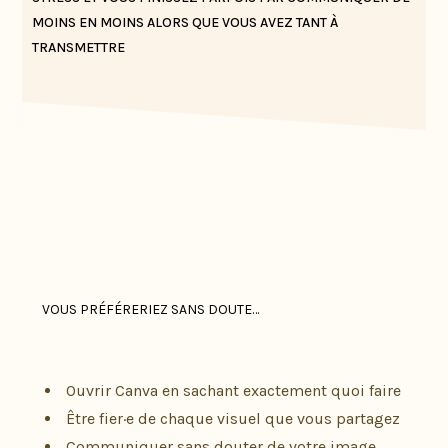
MOINS EN MOINS ALORS QUE VOUS AVEZ TANT À
TRANSMETTRE
Et honnêtement, si vous pouviez choisir…
VOUS PRÉFÉRERIEZ SANS DOUTE…
Ouvrir Canva en sachant exactement quoi faire
Être fier·e de chaque visuel que vous partagez
Communiquer sans douter de votre image