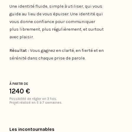
Une identité fluide, simple à utiliser, qui vous
guide au lieu de vous épuiser. Une identité qui
vous donne confiance pour communiquer
plus librement, plus régulièrement, et surtout
avec plaisir.
Résultat :
Vous gagnez en clarté, en fierté et en
sérénité dans chaque prise de parole.
À PARTIR DE
1240 €
Possibilité de régler en 3 fois.
Projet réalisé en 5 à 7 semaines.
Les incontournables