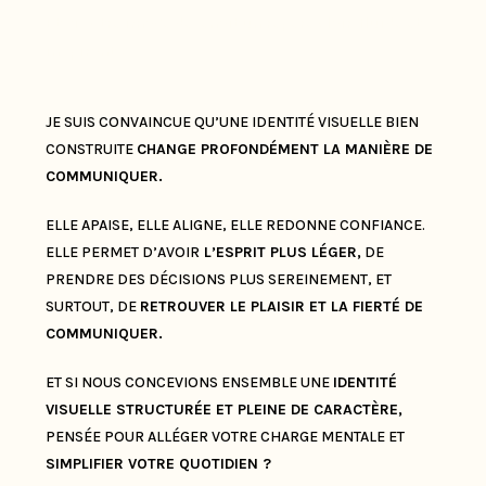
Et si votre image devenait un repère clair, fluide et
inspirant ?
JE SUIS CONVAINCUE QU’UNE IDENTITÉ VISUELLE BIEN
CONSTRUITE
CHANGE PROFONDÉMENT LA MANIÈRE DE
COMMUNIQUER.
ELLE APAISE, ELLE ALIGNE, ELLE REDONNE CONFIANCE.
ELLE PERMET D’AVOIR
L’ESPRIT PLUS LÉGER,
DE
PRENDRE DES DÉCISIONS PLUS SEREINEMENT, ET
SURTOUT, DE
RETROUVER LE PLAISIR ET LA FIERTÉ DE
COMMUNIQUER.
ET SI NOUS CONCEVIONS ENSEMBLE UNE
IDENTITÉ
VISUELLE STRUCTURÉE ET PLEINE DE CARACTÈRE
,
PENSÉE POUR ALLÉGER VOTRE CHARGE MENTALE ET
SIMPLIFIER VOTRE QUOTIDIEN ?