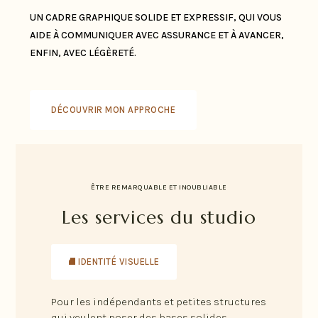
UN CADRE GRAPHIQUE SOLIDE ET EXPRESSIF, QUI VOUS
AIDE À COMMUNIQUER AVEC ASSURANCE ET À AVANCER,
ENFIN, AVEC LÉGÈRETÉ.
DÉCOUVRIR MON APPROCHE
ÊTRE REMARQUABLE ET INOUBLIABLE
Les services du studio
⛘ IDENTITÉ VISUELLE
Pour les indépendants et petites structures
qui veulent poser des bases solides.