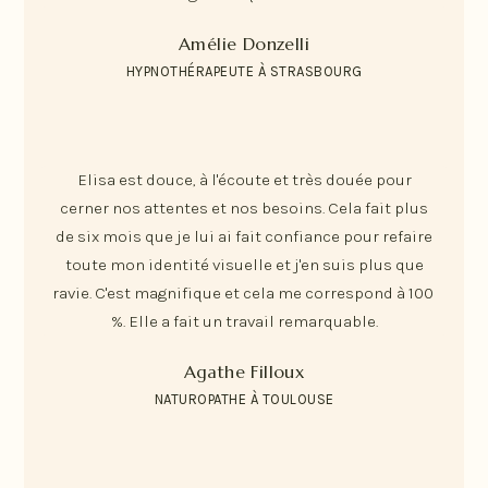
Amélie Donzelli
HYPNOTHÉRAPEUTE À STRASBOURG
Elisa est douce, à l'écoute et très douée pour
cerner nos attentes et nos besoins. Cela fait plus
de six mois que je lui ai fait confiance pour refaire
toute mon identité visuelle et j'en suis plus que
ravie. C'est magnifique et cela me correspond à 100
%. Elle a fait un travail remarquable.
Agathe Filloux
NATUROPATHE À TOULOUSE