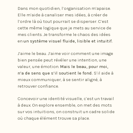
Dans mon quotidien, l’organisation m’apaise.
Elle m’aide à canaliser mes idées, à créer de
l’ordre là où tout pourrait se disperser. C’est
cette même logique que je mets au service de
mes clients. Je transforme le chaos des idées
en
un système visuel fluide, lisible et intuitif.
J’aime le beau. J’aime voir comment une image
bien pensée peut révéler une intention, une
valeur, une émotion.
Mais le beau, pour moi,
n’a de sens que s’il soutient le fond.
S’il aide à
mieux communiquer, à se sentir aligné, à
retrouver confiance.
Concevoir une identité visuelle, c’est un travail
à deux. On explore ensemble, on met des mots
sur vos intuitions, on construit un cadre solide
où chaque élément trouve sa place.