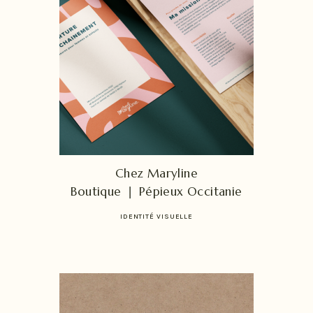
Chez Maryline
Boutique
❘
Pépieux Occitanie
IDENTITÉ VISUELLE