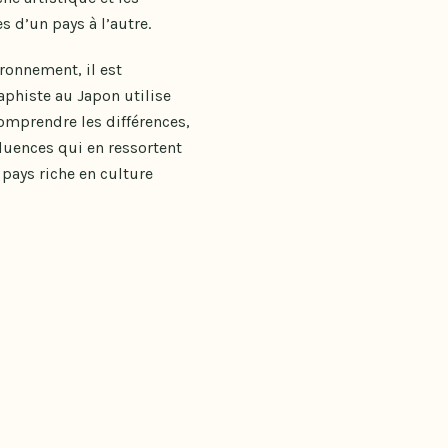
s d’un pays à l’autre.
ronnement, il est
aphiste au Japon utilise
comprendre les différences,
fluences qui en ressortent
 pays riche en culture