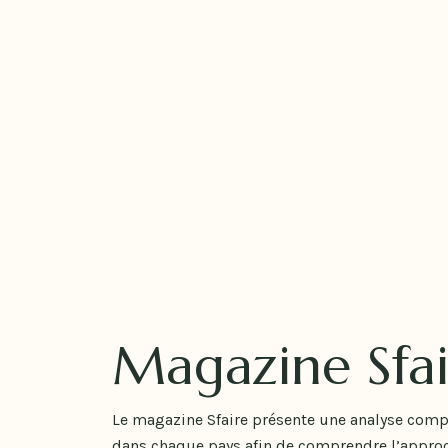
Magazine Sfai
Le magazine Sfaire présente une analyse comp
dans chaque pays afin de comprendre l’approch